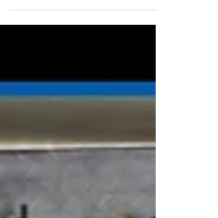
る為のクラウドファンディングを企画致します。
この企画は今回のDVDの製作費の支援になります
ので、 それぞれのコースによる様々な特典の付い
た先払い予約生産方式と考えて頂...