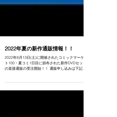
2022年夏の新作通販情報！！
2022年8月13日(土)に開催されたコミックマーケッ
ト100・夏コミ1日目に頒布された新作DVDセット
の直接通販の受注開始！！ 通販申し込みは下記の
「ショップ」を御利用下さい。 今回、新たに取扱
う商品は下記の作品となります。...