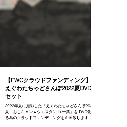
【EWCクラウドファンディング】
えぐわたちゃどさんぽ2022夏DVD
セット
2022年夏に撮影した『えぐわたちゃどさんぽ2022
夏：おじキャン▲ウエスタン in 千葉』を DVD化す