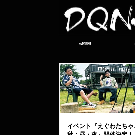
公開情報
イベント『えぐわたちゃど
秋：昼・夜』開催決定！