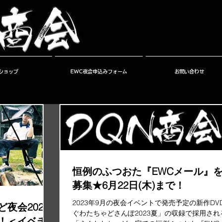
ショップ
EWC夜会申込みフォーム
お問い合わせ
恒例のふつおた『EWCメール』
募集★6月22日(木)まで！
2023年9月の夜会イベントで発売予定の新作DV
夜会2023
ぐわたちゃどさんぽ2023夏」の収録で採用され
！＜イベチ