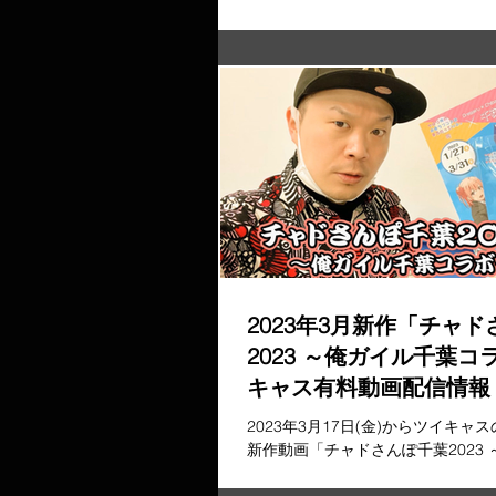
バトゥール東京!! 2020年に開催
選権利と整理番号を活かせる仕様で考
2023年3月新作「チャ
2023 ～俺ガイル千葉
キャス有料動画配信情報
2023年3月17日(金)からツイキ
新作動画「チャドさんぽ千葉2023
ラボ～」の有料動画の配信を開始！