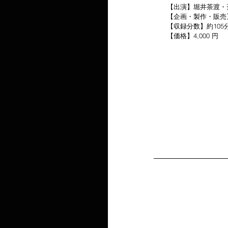
　　【出演】堀井茶渡・
　　【企画・製作・販売】
　　【収録分数】約105
　　【価格】4,000 円