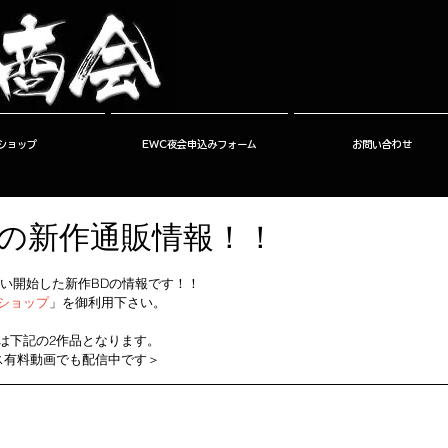
ショップ
EWC夜会申込みフォーム
お問い合わせ
11月の新作通販情報！！
扱い開始した新作BD
の情報です！！
ショップ
」を御利用下さい。
は下記の2作品となります。
ス有料動画でも配信中です＞