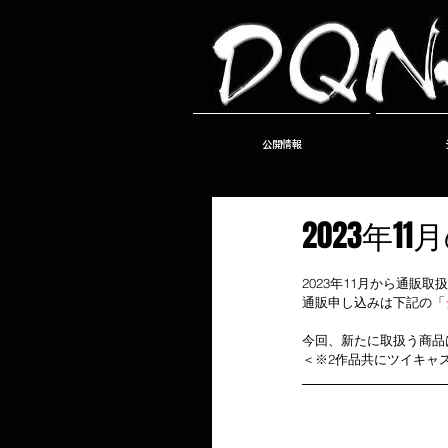
公開情報
2023年
2023年11月から通販取
通販申し込みは下記の「
今回、新たに取扱う商品
＜※2作品共にツイキャ