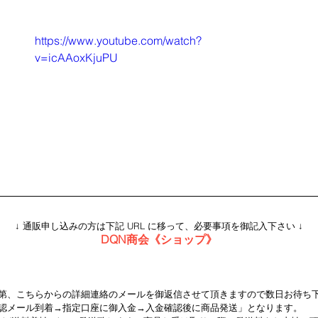
https://www.youtube.com/watch?
v=icAAoxKjuPU
↓ 通販申し込みの方は下記 URL に移って、必要事項を御記入下さい ↓
DQN商会《ショップ》
第、こちらからの詳細連絡のメールを御返信させて頂きますので数日お待ち下
認メール到着→指定口座に御入金→入金確認後に商品発送」となります。  