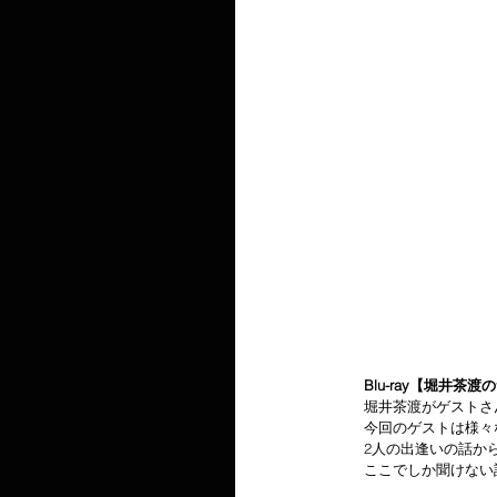
Blu-ray【堀井
　　堀井茶渡がゲストさ
　　今回のゲストは様々
　　2人の出逢いの話か
　　ここでしか聞けない