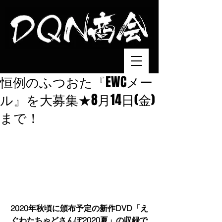
恒例のふつおた『EWCメー
ル』を大募集★8月14日(金)
まで！
2020年秋頃に頒布予定の新作DVD「え
ぐわたちゃどさんぽ2020夏」の収録で