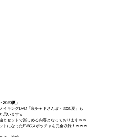
2020夏」
イキングDVD「裏チャドさんぽ・2020夏」も
と思いますｗ
編とセットで楽しめる内容となっておりますｗｗ
ットになったEWCスポッチャを完全収録！ｗｗｗ