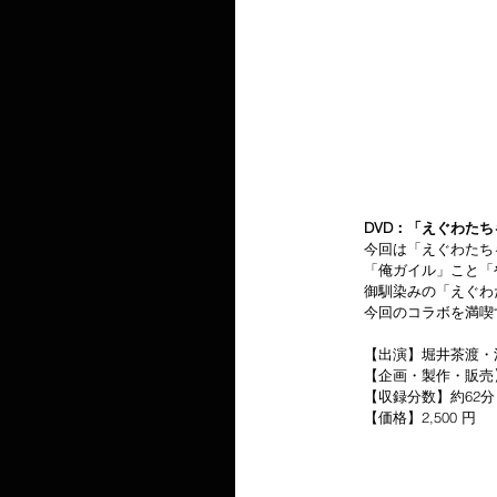
　　DVD：
「えぐわたちゃ
　　今回は「えぐわたちゃ
　　「俺ガイル」こと「
　　御馴染みの「えぐわ
　　今回のコラボを満喫
　　【出演】堀井茶渡・
　　【企画・製作・販売】
　　【収録分数】約62分
　　【価格】2,500 円