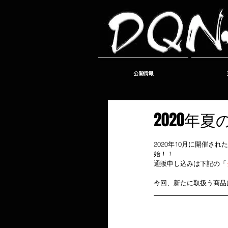
公開情報
2020年
2020年10月に開催さ
始！！
通販申し込みは下記の「
今回、新たに取扱う商品