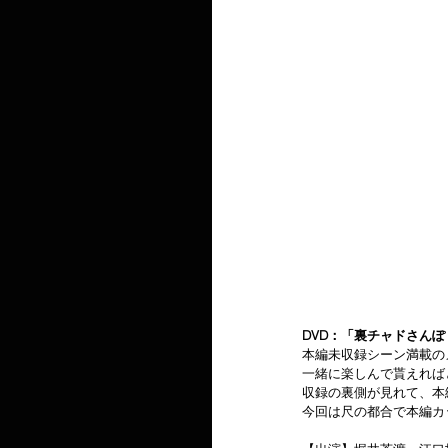
DVD：「裏チャドさんぽ・
本編未収録シーン満載のメ
一緒に楽しんで貰えれば
収録の裏側が見れて、本
今回は尺の都合で本編カ