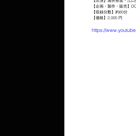
【出演】堀井茶渡・江口
【企画・製作・販売】D
【収録分数】約60分
【価格】2,000 円
https://www.youtub