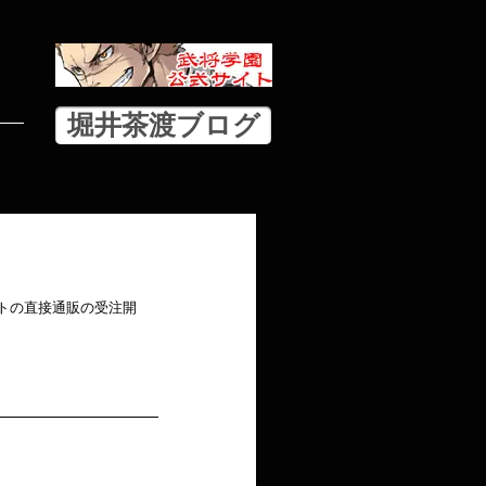
堀井茶渡ブログ
ットの直接通販の受注開