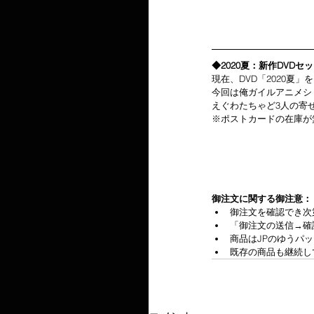
◆2020夏：新作DVDセ
現在、DVD「2020夏
今回は俺ガイルアニメシ
えぐわたちゃど3人の寄
※ポストカードの在庫が
御注文に関する御注意：
御注文を確認でき次
「御注文の送信→確
商品はJPのゆうパ
既存の商品も継続し