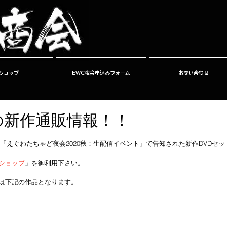
ショップ
EWC夜会申込みフォーム
お問い合わせ
夏の新作通販情報！！
れた「えぐわたちゃど夜会2020秋：生配信イベント」で告知された新作DVDセ
ショップ
」を御利用下さい。
は下記の作品となります。