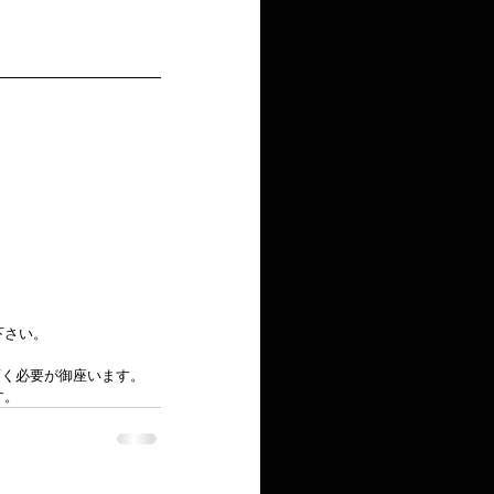
さい。  
く必要が御座います。  
。 