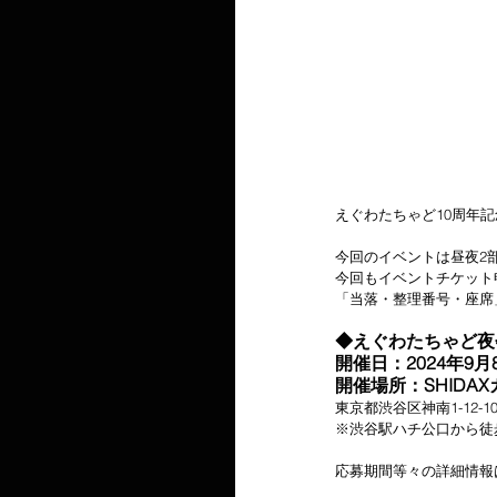
えぐわたちゃど10周年記
今回のイベントは昼夜2部
今回もイベントチケット
「当落・整理番号・座席
◆えぐわたちゃど夜会
開催日：2024年9月
開催場所：SHIDA
東京都渋谷区神南1-12-
※渋谷駅ハチ公口から徒
応募期間等々の詳細情報