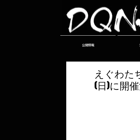
公開情報
えぐわたち
(日)に開催