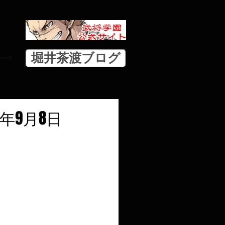
堀井茶渡ブログ
年9月8日