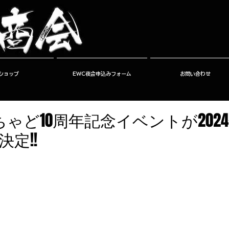
ショップ
EWC夜会申込みフォーム
お問い合わせ
ゃど10周年記念イベントが2024
決定!!