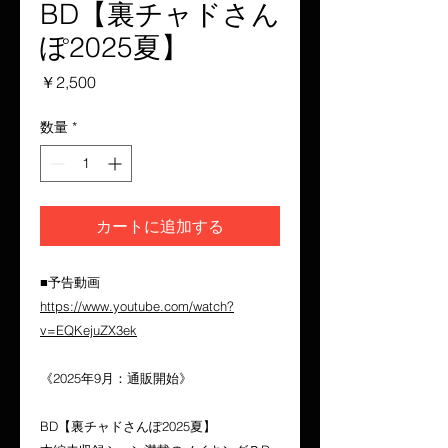
BD【裏チャドさん
ぽ2025夏】
価
￥2,500
格
数量
*
カートに追加する
■予告動画
https://www.youtube.com/watch?
v=EQKejuZX3ek
《2025年9月：通販開始》
BD【裏チャドさんぽ2025夏】