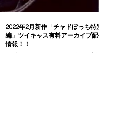
2022年2月新作「チャドぼっち特別
編」ツイキャス有料アーカイブ配信
情報！！
2022年2月からツイキャスのサイト内にて、新作動
画「チャドぼっち特別編 ～堀井茶渡、免許取るっ
てよ～」アーカイブ動画の配信を開始！！ アーカ
イブ動画の常時取扱いは今回が2作目となります！
御視聴される方は下記のツイキャスのサイト内か
ら手続きをお願いいたします。...